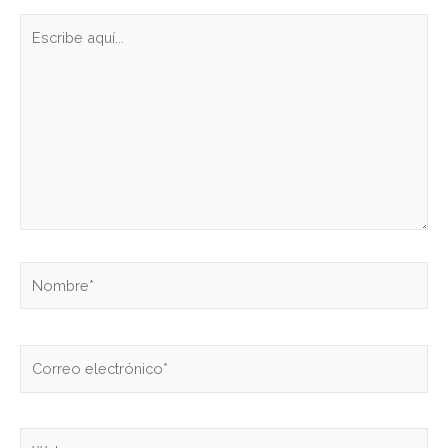
Escribe
aquí...
Nombre*
Correo
electrónico*
Web