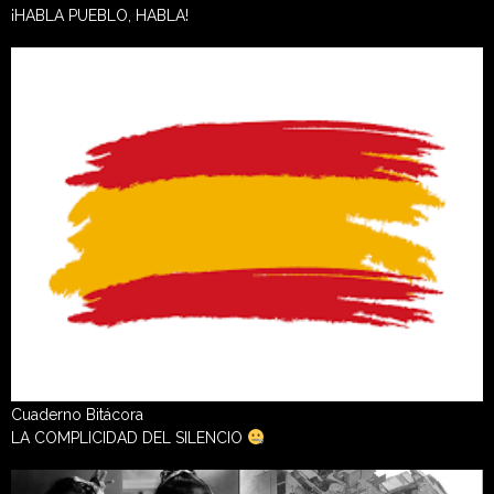
¡HABLA PUEBLO, HABLA!
Cuaderno Bitácora
LA COMPLICIDAD DEL SILENCIO