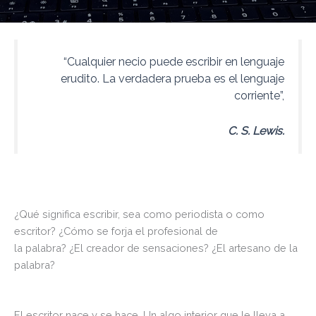
“Cualquier necio puede escribir en lenguaje
erudito. La verdadera prueba es el lenguaje
corriente”,
C. S. Lewis.
¿Qué significa escribir, sea como periodista o como
escritor? ¿Cómo se forja el profesional de
la palabra? ¿El creador de sensaciones? ¿El artesano de la
palabra?
El escritor nace y se hace. Un algo interior que le lleva a…