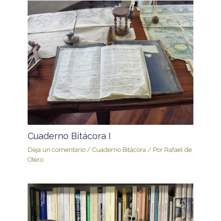
Cuaderno Bitácora I
Deja un comentario
/
Cuaderno Bitácora
/ Por
Rafael de
Otero