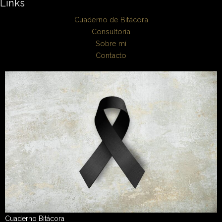
Links
Cuaderno de Bitácora
Consultoría
Sobre mí
Contacto
Cuaderno Bitácora